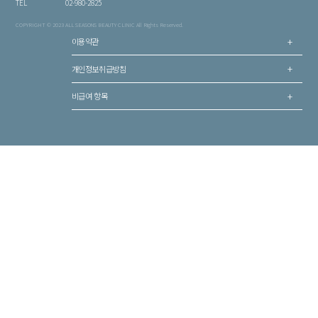
TEL
02-980-2825
COPYRIGHT © 2023 ALL SEASONS BEAUTY CLINIC All Rights Reserved.
이용약관
개인정보취급방침
비급여 항목