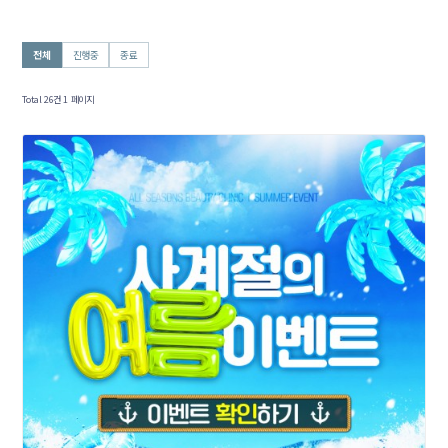
전체
진행중
종료
Total 26건
1 페이지